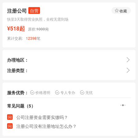
注册公司
自营
收藏
快至3天取得营业执照，全程无需到场
¥518起
原价:
1000元
累计交易:
12398
笔
办理地区：
注册类型：
服务优势：
价格透明
专人专办
无忧
常见问题（5）
公司注册资金需要实缴吗？
问
注册公司没有注册地址怎么办？
问