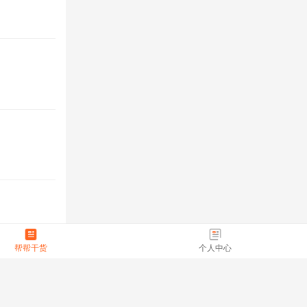
帮帮干货
个人中心